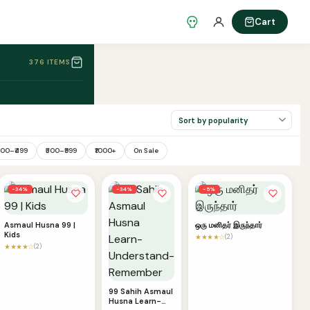
Cart
376 ITEMS
200–₹499
₹500–₹999
₹1000+
On Sale
−34%
−34%
−5%
Asmaul Husna 99 |
ஒரு மனிதர் இருந்தார்
Kids
★★★★☆
(2)
★★★★☆
(2)
99 Sahih Asmaul
Husna Learn-