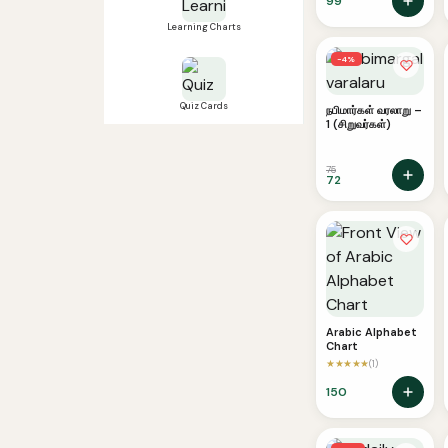
99
Learning Charts
−4%
Quiz Cards
நபிமார்கள் வரலாறு –
1 (சிறுவர்கள்)
75
72
Arabic Alphabet
Chart
★★★★★
(1)
150