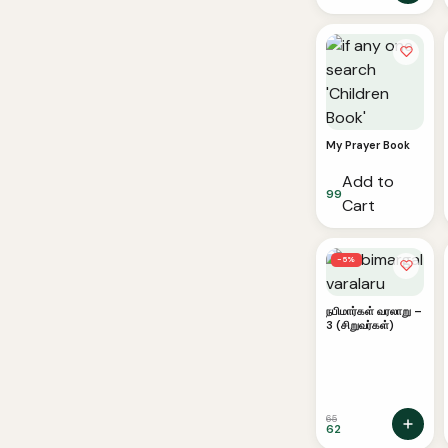
My Prayer Book
Add to
99
Cart
−5%
நபிமார்கள் வரலாறு –
3 (சிறுவர்கள்)
65
62