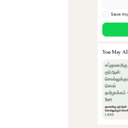
Save my 
You May Al
ஞானமிகு குர்ஆன்:
சொல்லுக்குச் சொல
தமிழாக்கம் - Set
1,400