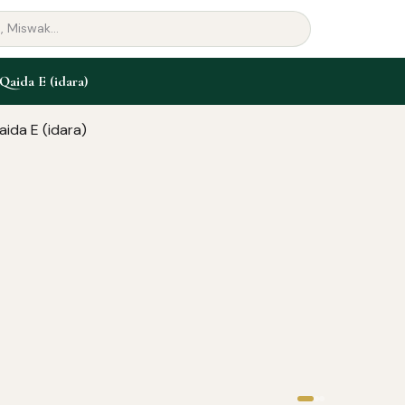
Qaida E (idara)