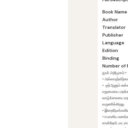
Language Tamil
வாழ்ந்தவர்களின் 
Book Name
Author
Translator
Publisher
Language
Edition
Binding
Number of 
நூல் அறிமுகம்:•
• அல்லாஹ்விற்காக
• குர்ஆனும் சுன
மறுமையை மறக்க
வாழ்க்கையை எதா
வருணிக்கிறது.
• இறைநேசர்களின
• ஈமானிய உணர்வ
சான்றோர் பாடச