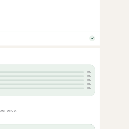
0%
0%
0%
0%
0%
xperience.