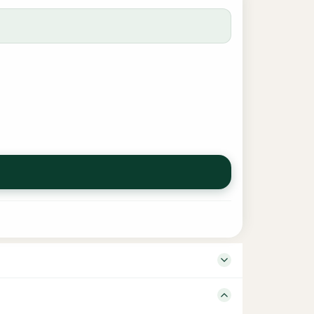
anguage Tamil – Arabic Edition 1 Binding Hard cover