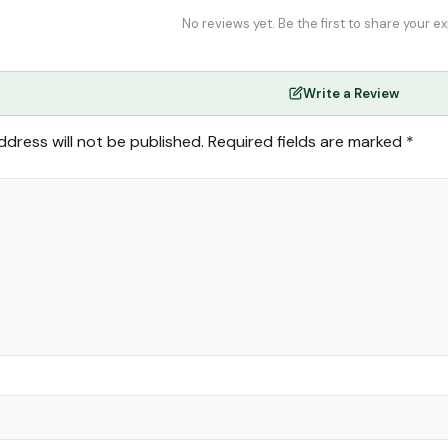
No reviews yet. Be the first to share your e
Write a Review
ddress will not be published.
Required fields are marked
*