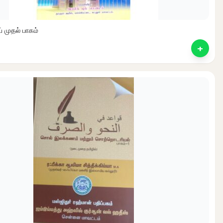
ப் முதல் பாகம்
+
nt