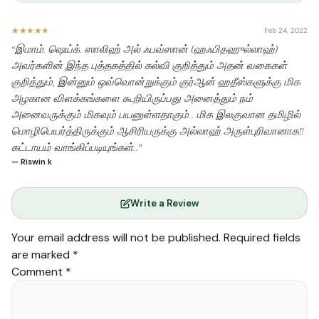
★★★★★
Feb 24, 2022
“இமாம். ஷெய்க். ஸாலிஹ் அல் ஃபவ்ஸான் (ஹஃபிதஹுல்லாஹ்)
அவர்களின் இந்த புத்தகத்தில் கல்வி குறித்தும் அதன் வகைகள்
குறித்தும், இன்னும் ஒவ்வொன்றுக்கும் குர்ஆன் ஹதீஸ்களுக்கு மிக
அழகான விளக்கங்களை கூறியிருப்பது அனைத்தும் நம்
அனைவருக்கும் மிகவும் பயனுள்ளதாகும்.. மிக இலகுவான தமிழில்
மொழிபெயர்த்திருக்கும் ஆசிரியருக்கு அல்லாஹ் அருள்புரிவானாக!!
கட்டாயம் வாங்கிப்படியுங்கள்..”
— Riswin k
Write a Review
Your email address will not be published.
Required fields
are marked
*
Comment
*