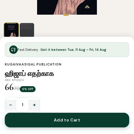
Fast Delivery ·
Get it between Tue, 11 Aug – Fri, 14 Aug
KUGAIVAASIGAL PUBLICATION
ஹிஜாப் எதற்காக
SKU: KP0020
66
70
6% OFF
−
+
ஹிஜாப்
எதற்காக
Add to Cart
quantity