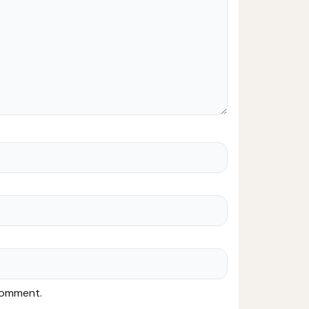
 comment.