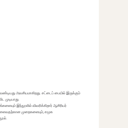
மூக ஊடகங்களில் நமது பயணம் தொடங்கி, கண்காணிப்பு உலகம்
வேண்டியது அவசியமாகிறது. சட்டைப் பையில் இருக்கும்
ிட முடியாது.
ையும் இந்நூலில் விவரிக்கிறார் ஆசிரியர்
ை களைவதற்கான முறைகளையும், சமூக
நூல்.