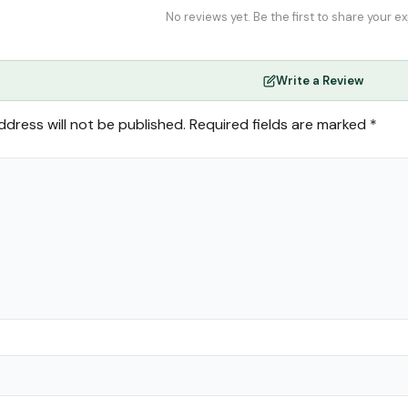
No reviews yet. Be the first to share your e
Write a Review
ddress will not be published.
Required fields are marked
*