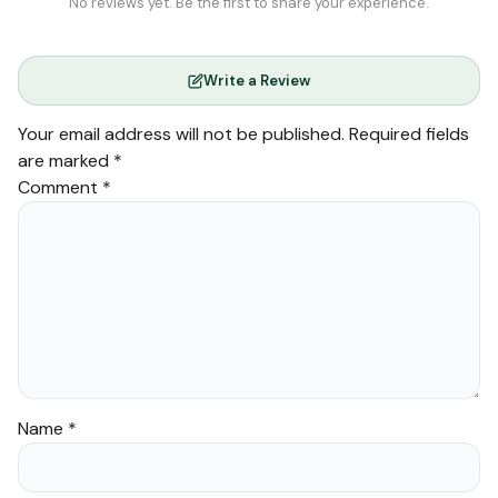
No reviews yet. Be the first to share your experience.
Write a Review
Your email address will not be published.
Required fields
are marked
*
Comment
*
Name
*