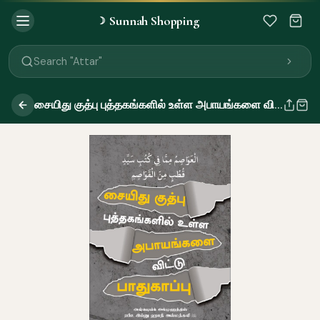
Sunnah Shopping
☽
Search "Quran"
Search "Miswak"
Search "Attar"
Search "Islamic Books"
Search "Black Seed Oil"
சையிது குத்பு புத்தகங்களில் உள்ள அபாயங்களை விட்டு பாதுகாப்பு
Search "Prayer Mat"
Search "Kids Flash Cards"
Search "Tamil Islamic Books"