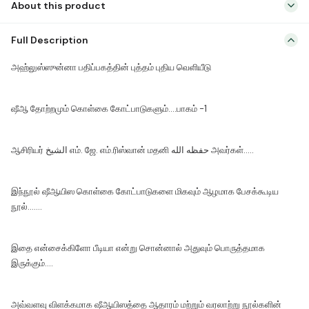
About this product
1
quantity
அஹ்லுஸ்ஸுன்னா பதிப்பகத்தின் புத்தம் புதிய வெளியீடு ஷீஆ தோற்றமும்
Full Description
கொள்கை கோட்பாடுகளும்….பாகம் -1 ஆசிரியர் الشيخ எம். ஜே. எம்.ரிஸ்வான்
மதனி حفظه الله அவர்கள்….. இந்நூல் ஷீஆயிஸ கொள்கை கோட்பாடுகளை
அஹ்லுஸ்ஸுன்னா பதிப்பகத்தின் புத்தம் புதிய வெளியீடு
மிகவும் ஆழமாக பேசக்கூடிய நூல்……. இதை என்சைக்கிளோ பீடியா என்று
சொன்னால் அதுவும் பொருத்தமாக இருக்கும்…. அவ்வளவு விளக்கமாக
ஷீஆயிஸத்தை ஆதாரம் மற்றும் வரலாற்று நூல்களின் மேற்கோள்கள் உள்ளடக்கிய
ஷீஆ தோற்றமும் கொள்கை கோட்பாடுகளும்….பாகம் -1
மிகச்சிறந்த நூல்….. உண்மையை அறிந்து கொள்ள […]
ஆசிரியர் الشيخ எம். ஜே. எம்.ரிஸ்வான் மதனி حفظه الله அவர்கள்…..
இந்நூல் ஷீஆயிஸ கொள்கை கோட்பாடுகளை மிகவும் ஆழமாக பேசக்கூடிய
நூல்…….
இதை என்சைக்கிளோ பீடியா என்று சொன்னால் அதுவும் பொருத்தமாக
இருக்கும்….
அவ்வளவு விளக்கமாக ஷீஆயிஸத்தை ஆதாரம் மற்றும் வரலாற்று நூல்களின்