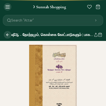
Sunnah Shopping
☽
Search "Quran"
Search "Miswak"
Search "Attar"
Search "Islamic Books"
Search "Black Seed Oil"
ஷீஆ – தோற்றமும், கொள்கை கோட்பாடுகளும் | பாகம் 1
Search "Prayer Mat"
Search "Kids Flash Cards"
Search "Tamil Islamic Books"