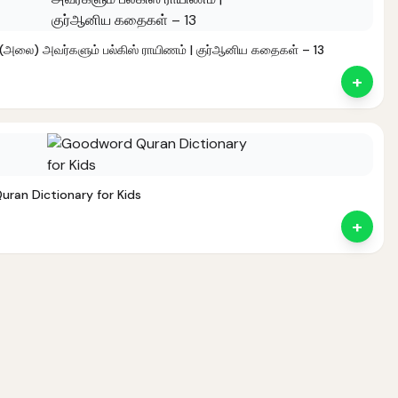
 (அலை) அவர்களும் பல்கிஸ் ராயிணம் | குர்ஆனிய கதைகள் – 13
+
nt
ran Dictionary for Kids
+