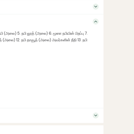
பி (அலை) 5. நபி லூத் (அலை) 6. மூஸா நபியின் பிறப்பு 7.
் (அலை) 12. நபி தாவூத் (அலை) அவர்களின் நீதி 13. நபி
பி (அலை) 5. நபி லூத் (அலை) 6. மூஸா நபியின் பிறப்பு 7.
் (அலை) 12. நபி தாவூத் (அலை) அவர்களின் நீதி 13. நபி