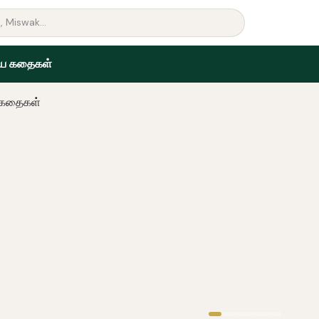
ிய கதைகள்