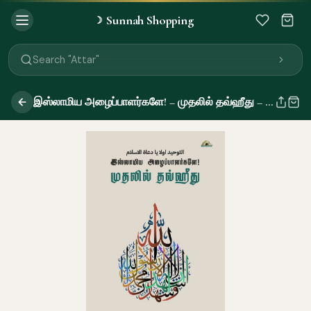
Sunnah Shopping
☽
Search "Quran"
Search "Miswak"
Search "Attar"
Search "Islamic Books"
Search "Black Seed Oil"
இஸ்லாமிய அழைப்பாளர்களே! – முதலில் தவ்ஹீது – புதுப்பிக்கப்பட்ட பதிப்பு
Search "Prayer Mat"
Search "Kids Flash Cards"
Search "Tamil Islamic Books"