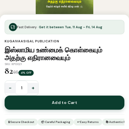
Fast Delivery ·
Get it between Tue, 11 Aug – Fri, 14 Aug
KUGAIVAASIGAL PUBLICATION
இஸ்லாமிய உண்மைக் கொள்கையும்
அதற்கு எதிரானவையும்
SKU: KP0021
82
85
4% OFF
−
+
இஸ்லாமிய
உண்மைக்
Add to Cart
கொள்கையும்
அதற்கு
எதிரானவையும்
🔒 Secure Checkout
📦 Careful Packaging
↩ Easy Returns
📚 Authentic Pr
quantity