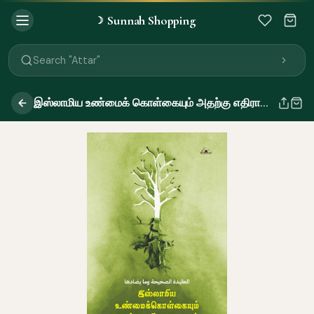
Sunnah Shopping
☽
Search "Quran"
Search "Miswak"
Search "Attar"
Search "Islamic Books"
Search "Black Seed Oil"
இஸ்லாமிய உண்மைக் கொள்கையும் அதற்கு எதிரானவையும்
Search "Prayer Mat"
Search "Kids Flash Cards"
Search "Tamil Islamic Books"