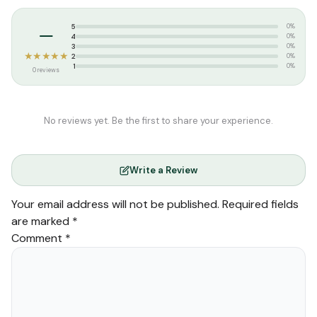
–
5
0%
4
0%
3
0%
★★★★★
2
0%
1
0%
0 reviews
No reviews yet. Be the first to share your experience.
Write a Review
Your email address will not be published.
Required fields
are marked
*
Comment
*