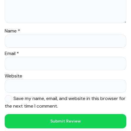
Name
*
Email
*
Website
Save my name, email, and website in this browser for
the next time I comment.
Noor — Sunnah Shopping AI
Online · Usually replies instantly