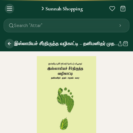
Sunnah Shopping
☽
Search "Quran"
Search "Miswak"
Search "Attar"
Search "Islamic Books"
Search "Black Seed Oil"
இஸ்லாமியச் சீர்திருத்த வழிகாட்டி – தனிமனிதர் முதல் சமூகம் வரை
Search "Prayer Mat"
Search "Kids Flash Cards"
Search "Tamil Islamic Books"