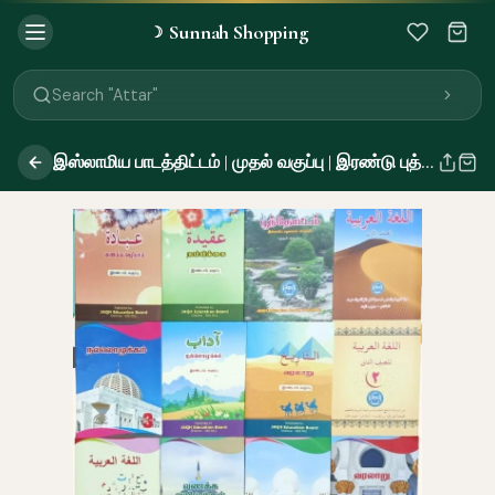
Sunnah Shopping
☽
Search "Quran"
Search "Miswak"
Search "Attar"
Search "Islamic Books"
Search "Black Seed Oil"
இஸ்லாமிய பாடத்திட்டம் | முதல் வகுப்பு | இரண்டு புத்தகங்கள்
Search "Prayer Mat"
Search "Kids Flash Cards"
Search "Tamil Islamic Books"