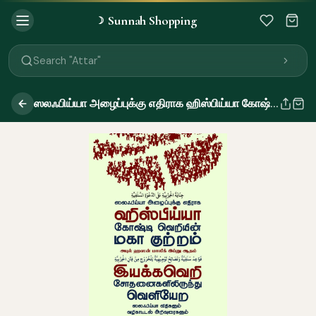
Sunnah Shopping
☽
Search "Quran"
Search "Miswak"
Search "Attar"
Search "Islamic Books"
Search "Black Seed Oil"
ஸலஃபிய்யா அழைப்புக்கு எதிராக ஹிஸ்பிய்யா கோஷ்டி வெறியின் மகா குற்றம்
Search "Prayer Mat"
Search "Kids Flash Cards"
Search "Tamil Islamic Books"